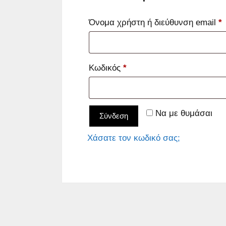
Α
Όνομα χρήστη ή διεύθυνση email
*
Απαιτείται
Κωδικός
*
Να με θυμάσαι
Σύνδεση
Χάσατε τον κωδικό σας;