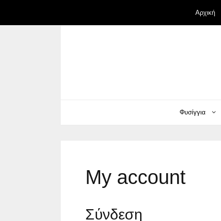
Μετάβαση
Αρχική
σε
περιεχόμενο
Φυσίγγια
My account
Σύνδεση