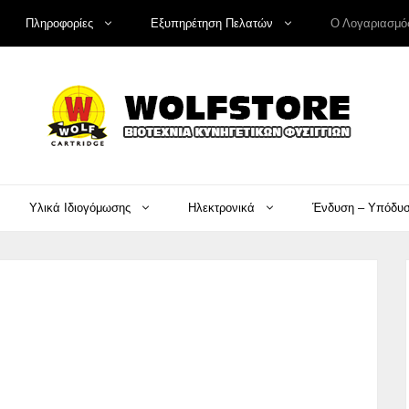
Πληροφορίες
Εξυπηρέτηση Πελατών
Ο Λογαριασμό
Υλικά Ιδιογόμωσης
Ηλεκτρονικά
Ένδυση – Υπόδυ