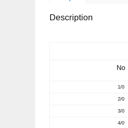
Description
No
1/0
2/0
3/0
4/0