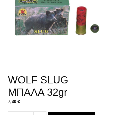
WOLF SLUG
ΜΠΑΛΑ 32gr
7,30
€