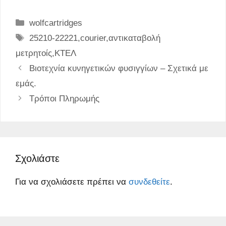
Κατηγορίες
wolfcartridges
Ετικέτες
25210-22221
,
courier
,
αντικαταβολή
μετρητοίς
,
ΚΤΕΛ
Βιοτεχνία κυνηγετικών φυσιγγίων – Σχετικά με
εμάς.
Τρόποι Πληρωμής
Σχολιάστε
Για να σχολιάσετε πρέπει να
συνδεθείτε
.