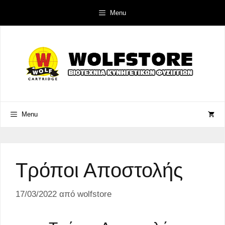
Μετάβαση
Menu
σε
περιεχόμενο
Menu
Τρόποι Αποστολής
17/03/2022
από
wolfstore