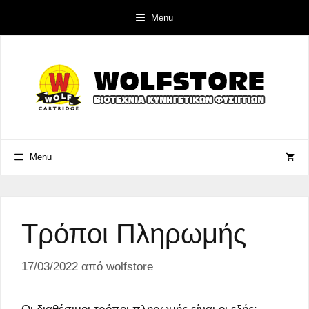
Μετάβαση
Menu
σε
περιεχόμενο
Menu
Τρόποι Πληρωμής
17/03/2022
από
wolfstore